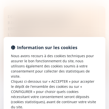
DÉCLARATION SUR L’URGENCE À
RECONNAÎTRE LE DROIT À UN
ENVIRONNEMENT SAIN PAR LE CONSEIL DE
L’EUROPE
Droit des libertés fondamentales
Information sur les cookies
Dans une déclaration adoptée le 25 juin 2026 et dans le contexte de la
triple crise planétaire, la CNCDH appelle l’ensemble des États membres
Nous avons recours à des cookies techniques pour
à reconnaître rapidement le droit à...
assurer le bon fonctionnement du site, nous
utilisons également des cookies soumis à votre
Lire la suite
consentement pour collecter des statistiques de
visite.
Cliquez ci-dessous sur « ACCEPTER » pour accepter
le dépôt de l'ensemble des cookies ou sur «
CONFIGURER » pour choisir quels cookies
nécessitant votre consentement seront déposés
(cookies statistiques), avant de continuer votre visite
JEUNES PARENTS : LA DEMANDE DE CONGÉ
du site.