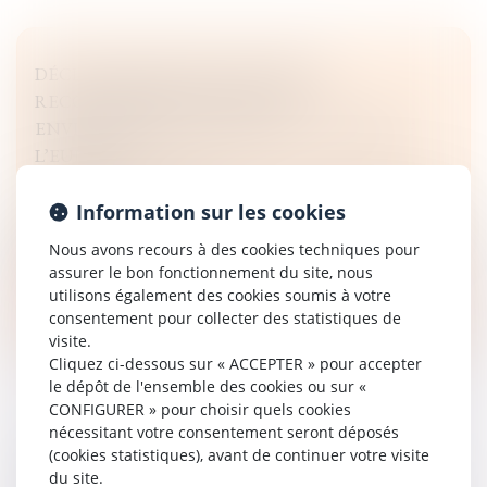
DÉCLARATION SUR L’URGENCE À
RECONNAÎTRE LE DROIT À UN
ENVIRONNEMENT SAIN PAR LE CONSEIL DE
L’EUROPE
Droit des libertés fondamentales
Information sur les cookies
Dans une déclaration adoptée le 25 juin 2026 et dans le contexte de la
triple crise planétaire, la CNCDH appelle l’ensemble des États membres
Nous avons recours à des cookies techniques pour
à reconnaître rapidement le droit à...
assurer le bon fonctionnement du site, nous
utilisons également des cookies soumis à votre
Lire la suite
consentement pour collecter des statistiques de
visite.
Cliquez ci-dessous sur « ACCEPTER » pour accepter
le dépôt de l'ensemble des cookies ou sur «
CONFIGURER » pour choisir quels cookies
nécessitant votre consentement seront déposés
(cookies statistiques), avant de continuer votre visite
JEUNES PARENTS : LA DEMANDE DE CONGÉ
du site.